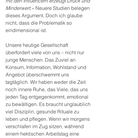
mit den Influencern erzeugt Druck und 
Minderwert.»
 Neuere Studien belegen 
dieses Argument. Doch ich glaube 
nicht, dass die Problematik so 
eindimensional ist.
Unsere heutige Gesellschaft 
überfordert viele von uns – nicht nur 
junge Menschen. Das Zuviel an 
Konsum, Information, Wohlstand und 
Angebot überschwemmt uns 
tagtäglich. Wir haben weder die Zeit 
noch innere Ruhe, das Viele, das uns 
jeden Tag entgegenkommt, emotional 
zu bewältigen. Es braucht unglaublich 
viel Disziplin, gesunde Rituale zu 
leben und pflegen. Wenn wir morgens 
verschlafen im Zug sitzen, während 
einem hektischen Arbeitstag eine 