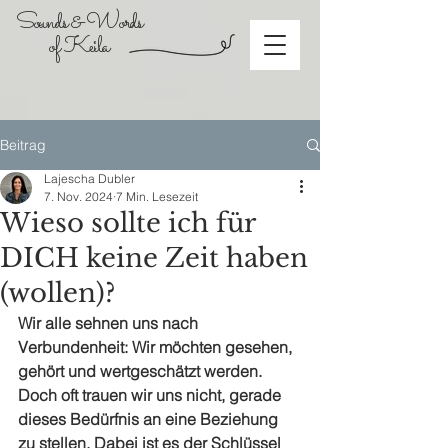
Sounds & Words
of Keila
Beitrag
Lajescha Dubler
7. Nov. 2024
7 Min. Lesezeit
Wieso sollte ich für
DICH keine Zeit haben
(wollen)?
Wir alle sehnen uns nach 
Verbundenheit: Wir möchten gesehen, 
gehört und wertgeschätzt werden. 
Doch oft trauen wir uns nicht, gerade 
dieses Bedürfnis an eine Beziehung 
zu stellen. Dabei ist es der Schlüssel 