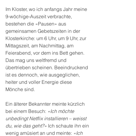
Im Kloster, wo ich anfangs Jahr meine 
9-wöchige-Auszeit verbrachte, 
bestehen die «Pausen» aus 
gemeinsamen Gebetszeiten in der 
Klosterkirche: um 6 Uhr, um 9 Uhr, zur 
Mittagszeit, am Nachmittag, am 
Feierabend, vor dem ins Bett gehen. 
Das mag uns weltfremd und 
übertrieben scheinen. Beeindruckend 
ist es dennoch, wie ausgeglichen, 
heiter und voller Energie diese 
Mönche sind.
Ein älterer Bekannter meinte kürzlich 
bei einem Besuch: 
«Ich möchte 
unbedingt Netflix installieren – weisst 
du, wie das geht?»
 Ich schaute ihn ein 
wenig amüsiert an und meinte: 
«Ich 