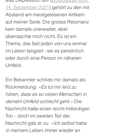
was Depression ist» (
Blogbeitrag vom 
14. September 2021
) gehört zu den mit 
Abstand am meistgelesenen Artikeln 
auf meiner Seite. Die grosse Resonanz 
kam damals unerwartet, aber 
überraschte mich nicht. Es ist ein 
Thema, das fast jeden von uns einmal 
im Leben tangiert - sei es persönlich 
oder durch eine Person im näheren 
Umfeld.
Ein Bekannter schrieb mir damals als 
Rückmeldung: 
«Es tut mir leid zu 
hören, dass es so vielen Menschen in 
deinem Umfeld schlecht geht.»
 Die 
Nachricht hatte einen leicht mitleidigen 
Ton – doch im zweiten Teil der 
Nachricht gab er zu: 
«Ich selbst habe 
in meinem Leben immer wieder an 