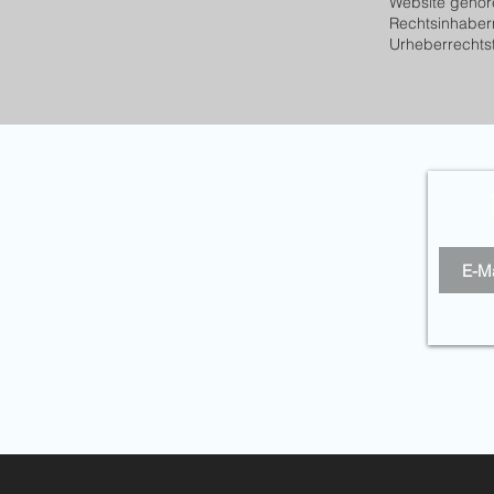
Website gehör
Rechtsinhabern
Urheberrechtst