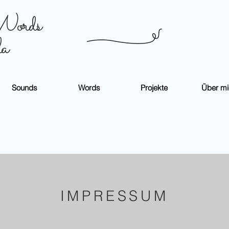
Words
la
Sounds
Words
Projekte
Über mi
IMPRESSUM